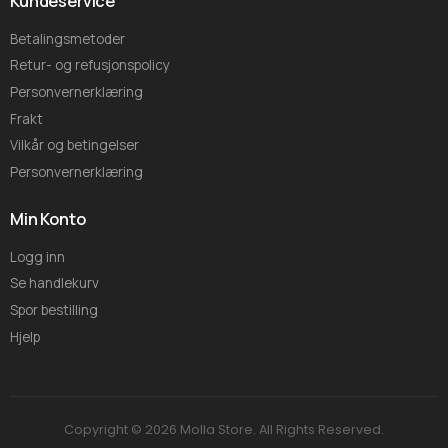
Kundeservice
Betalingsmetoder
Retur- og refusjonspolicy
Personvernerklæring
Frakt
Vilkår og betingelser
Personvernerklæring
Min Konto
Logg inn
Se handlekurv
Spor bestilling
Hjelp
Copyright © 2026 Molla Store. All Rights Reserved.